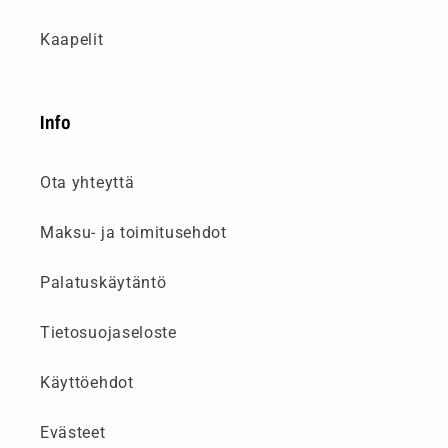
Kaapelit
Info
Ota yhteyttä
Maksu- ja toimitusehdot
Palatuskäytäntö
Tietosuojaseloste
Käyttöehdot
Evästeet