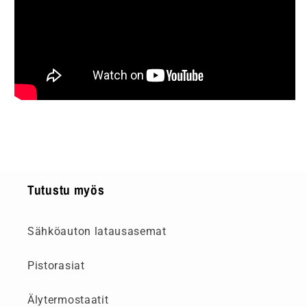
Tutustu myös
Sähköauton latausasemat
Pistorasiat
Älytermostaatit