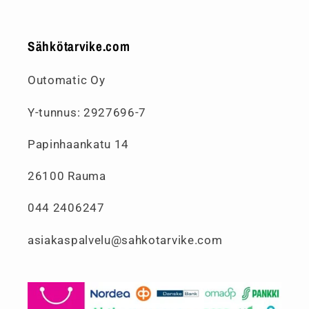
Sähkötarvike.com
Outomatic Oy
Y-tunnus: 2927696-7
Papinhaankatu 14
26100 Rauma
044 2406247
asiakaspalvelu@sahkotarvike.com