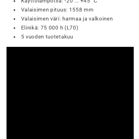
Käyttölämpötila: -20 ... +45 ˚C
Valaisimen pituus: 1558 mm
Valaisimen väri: harmaa ja valkoinen
Elinikä: 75 000 h (L70)
5 vuoden tuotetakuu