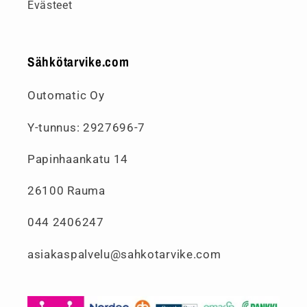
Evästeet
Sähkötarvike.com
Outomatic Oy
Y-tunnus: 2927696-7
Papinhaankatu 14
26100 Rauma
044 2406247
asiakaspalvelu@sahkotarvike.com