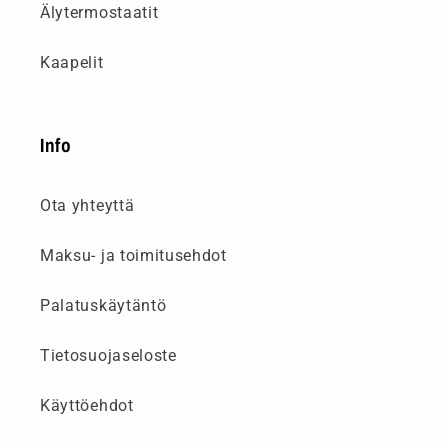
Älytermostaatit
Kaapelit
Info
Ota yhteyttä
Maksu- ja toimitusehdot
Palatuskäytäntö
Tietosuojaseloste
Käyttöehdot