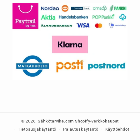
© 2026,
Sähkötarvike.com
Shopify-verkkokaupat
Tietosuojakäytäntö
Palautuskäytäntö
Käyttöehdot