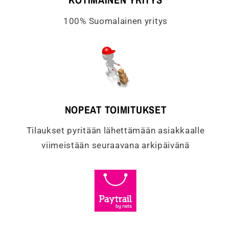
100% Suomalainen yritys
NOPEAT TOIMITUKSET
Tilaukset pyritään lähettämään asiakkaalle
viimeistään seuraavana arkipäivänä