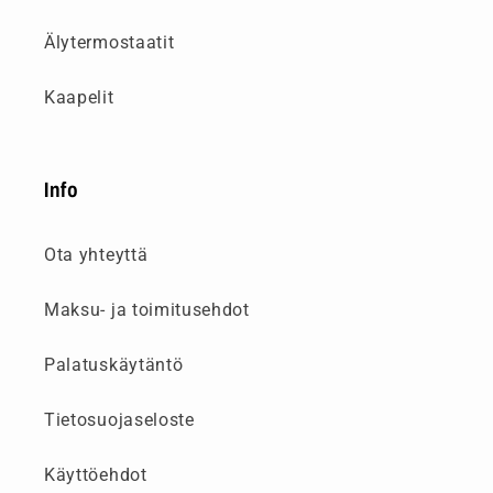
Älytermostaatit
Kaapelit
Info
Ota yhteyttä
Maksu- ja toimitusehdot
Palatuskäytäntö
Tietosuojaseloste
Käyttöehdot