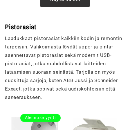
Pistorasiat
Laadukkaat pistorasiat kaikkiin kodin ja remontin
tarpeisiin. Valikoimasta löydät uppo- ja pinta-
asennettavat pistorasiat sekä modernit USB-
pistorasiat, jotka mahdollistavat laitteiden
lataamisen suoraan seinästä. Tarjolla on myös
suosittuja sarjoja, kuten ABB Jussi ja Schneider
Exxact, jotka sopivat sekä uudiskohteisiin että
saneeraukseen.
Alennusmyynti