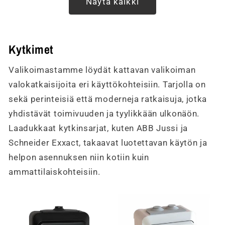
Näytä kaikki
Kytkimet
Valikoimastamme löydät kattavan valikoiman
valokatkaisijoita eri käyttökohteisiin. Tarjolla on
sekä perinteisiä että moderneja ratkaisuja, jotka
yhdistävät toimivuuden ja tyylikkään ulkonäön.
Laadukkaat kytkinsarjat, kuten ABB Jussi ja
Schneider Exxact, takaavat luotettavan käytön ja
helpon asennuksen niin kotiin kuin
ammattilaiskohteisiin.