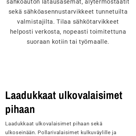
sähköauton latausasemat, älytermostaatit
sekä sähköasennustarvikkeet tunnetuilta
valmistajilta. Tilaa sähkötarvikkeet
helposti verkosta, nopeasti toimitettuna
suoraan kotiin tai työmaalle.
Laadukkaat ulkovalaisimet
pihaan
Laadukkaat ulkovalaisimet pihaan sekä
ulkoseinään. Pollarivalaisimet kulkuväylille ja