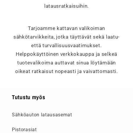
latausratkaisuihin.
Tarjoamme kattavan valikoiman
sähkötarvikkeita, jotka täyttävät sekä laatu-
että turvallisuusvaatimukset.
Helppokäyttöinen verkkokauppa ja selkeä
tuotevalikoima auttavat sinua löytämään
oikeat ratkaisut nopeasti ja vaivattomasti.
Tutustu myös
Sähköauton latausasemat
Pistorasiat