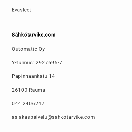
Evästeet
Sähkötarvike.com
Outomatic Oy
Y-tunnus: 2927696-7
Papinhaankatu 14
26100 Rauma
044 2406247
asiakaspalvelu@sahkotarvike.com