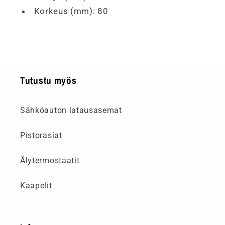
Korkeus (mm): 80
Tutustu myös
Sähköauton latausasemat
Pistorasiat
Älytermostaatit
Kaapelit