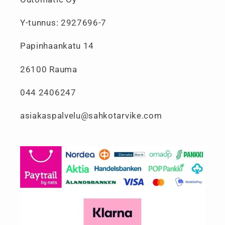
Y-tunnus: 2927696-7
Papinhaankatu 14
26100 Rauma
044 2406247
asiakaspalvelu@sahkotarvike.com