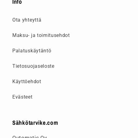
Info
Ota yhteyttä
Maksu- ja toimitusehdot
Palatuskäytäntö
Tietosuojaseloste
Käyttöehdot
Evästeet
Sähkötarvike.com
Outomatic Oy