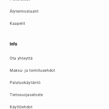
Älytermostaatit
Kaapelit
Info
Ota yhteyttä
Maksu- ja toimitusehdot
Palatuskäytäntö
Tietosuojaseloste
Käyttöehdot