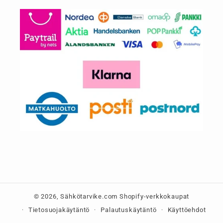
© 2026,
Sähkötarvike.com
Shopify-verkkokaupat
Tietosuojakäytäntö
Palautuskäytäntö
Käyttöehdot