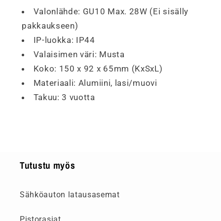
Valonlähde: GU10 Max. 28W (Ei sisälly
pakkaukseen)
IP-luokka: IP44
Valaisimen väri: Musta
Koko: 150 x 92 x 65mm (KxSxL)
Materiaali: Alumiini, lasi/muovi
Takuu: 3 vuotta
Tutustu myös
Sähköauton latausasemat
Pistorasiat