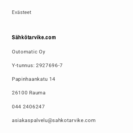
Evästeet
Sähkötarvike.com
Outomatic Oy
Y-tunnus: 2927696-7
Papinhaankatu 14
26100 Rauma
044 2406247
asiakaspalvelu@sahkotarvike.com