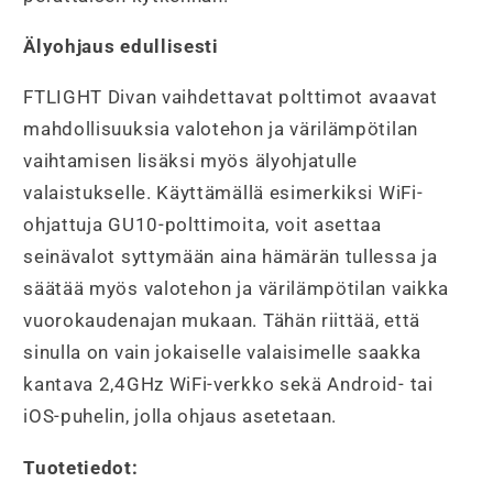
Älyohjaus edullisesti
FTLIGHT Divan vaihdettavat polttimot avaavat
mahdollisuuksia valotehon ja värilämpötilan
vaihtamisen lisäksi myös älyohjatulle
valaistukselle. Käyttämällä esimerkiksi WiFi-
ohjattuja GU10-polttimoita, voit asettaa
seinävalot syttymään aina hämärän tullessa ja
säätää myös valotehon ja värilämpötilan vaikka
vuorokaudenajan mukaan. Tähän riittää, että
sinulla on vain jokaiselle valaisimelle saakka
kantava 2,4GHz WiFi-verkko sekä Android- tai
iOS-puhelin, jolla ohjaus asetetaan.
Tuotetiedot: