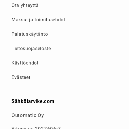
Ota yhteyttä
Maksu- ja toimitusehdot
Palatuskäytäntö
Tietosuojaseloste
Käyttöehdot
Evästeet
Sähkötarvike.com
Outomatic Oy
Y-tunnus: 2927696-7