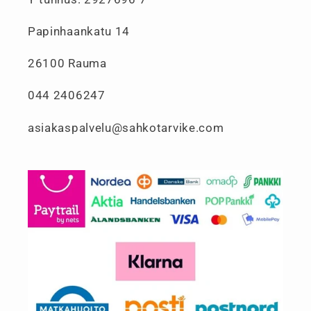
Papinhaankatu 14
26100 Rauma
044 2406247
asiakaspalvelu@sahkotarvike.com