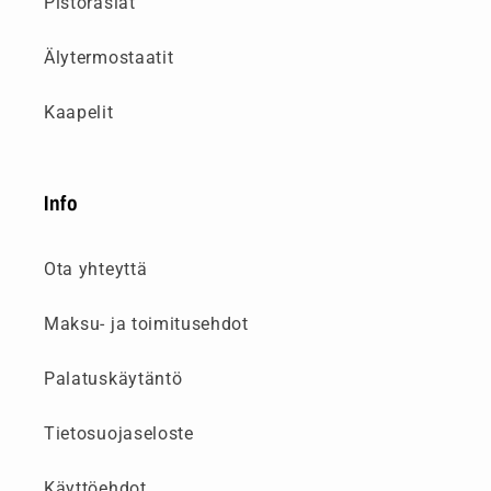
Pistorasiat
Älytermostaatit
Kaapelit
Info
Ota yhteyttä
Maksu- ja toimitusehdot
Palatuskäytäntö
Tietosuojaseloste
Käyttöehdot