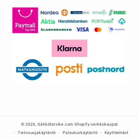
© 2026,
Sähkötarvike.com
Shopify-verkkokaupat
Tietosuojakäytäntö
Palautuskäytäntö
Käyttöehdot