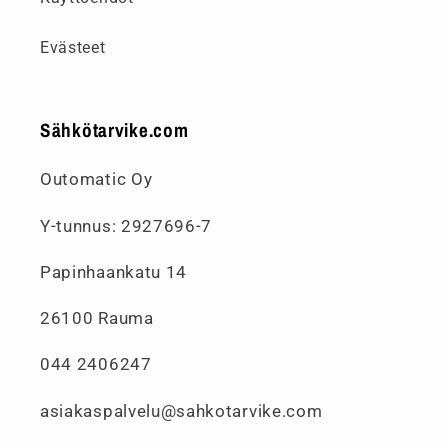
Evästeet
Sähkötarvike.com
Outomatic Oy
Y-tunnus: 2927696-7
Papinhaankatu 14
26100 Rauma
044 2406247
asiakaspalvelu@sahkotarvike.com