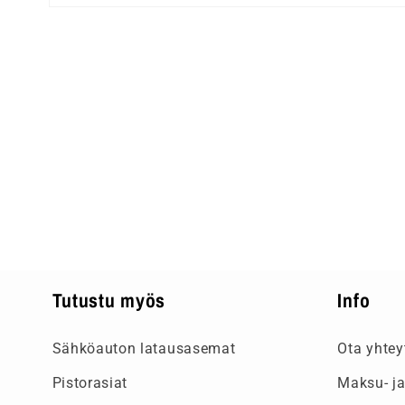
Tutustu myös
Info
Sähköauton latausasemat
Ota yhtey
Pistorasiat
Maksu- ja