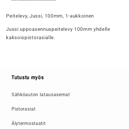
Peitelevy, Jussi, 100mm, 1-aukkoinen
Jussi uppoasennuspeitelevy 100mm yhdelle
kaksoispistorasialle.
Tutustu myös
Sähköauton latausasemat
Pistorasiat
Älytermostaatit