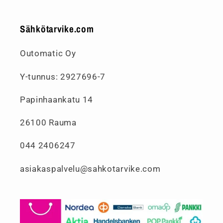
Sähkötarvike.com
Outomatic Oy
Y-tunnus: 2927696-7
Papinhaankatu 14
26100 Rauma
044 2406247
asiakaspalvelu@sahkotarvike.com