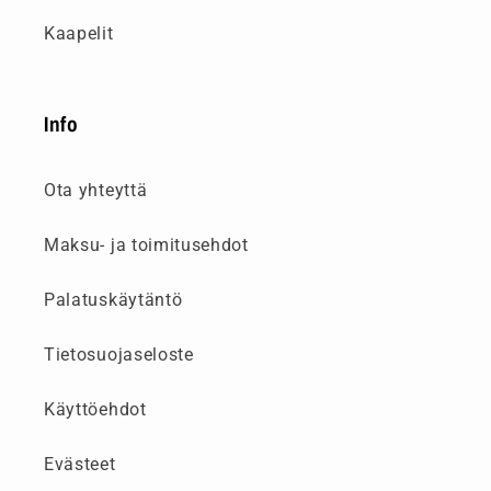
Kaapelit
Info
Ota yhteyttä
Maksu- ja toimitusehdot
Palatuskäytäntö
Tietosuojaseloste
Käyttöehdot
Evästeet