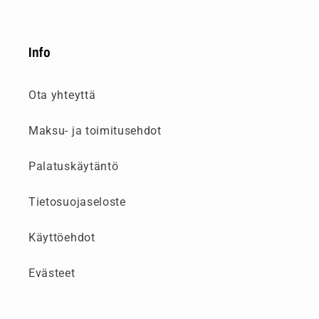
Info
Ota yhteyttä
Maksu- ja toimitusehdot
Palatuskäytäntö
Tietosuojaseloste
Käyttöehdot
Evästeet