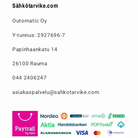
Sähkötarvike.com
Outomatic Oy
Y-tunnus: 2927696-7
Papinhaankatu 14
26100 Rauma
044 2406247
asiakaspalvelu@sahkotarvike.com