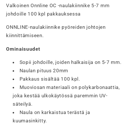
Valkoinen Onnline OC -naulakiinnike 5-7 mm
johdoille 100 kpl pakkauksessa
ONNLINE-naulakiinnike pyöreiden johtojen
kiinnittämiseen.
Ominaisuudet
Sopii johdoille, joiden halkaisija on 5-7 mm.
Naulan pituus 20mm
Pakkaus sisältää 100 kpl.
Muoviosan materiaali on polykarbonaattia,
joka kestää ulkokäytössä paremmin UV-
säteilyä.
Naula on karkaistua terästä ja
kuumasinkitty.