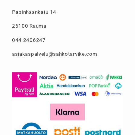
Papinhaankatu 14
26100 Rauma
044 2406247
asiakaspalvelu@sahkotarvike.com