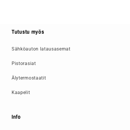
Tutustu myös
Sähköauton latausasemat
Pistorasiat
Älytermostaatit
Kaapelit
Info