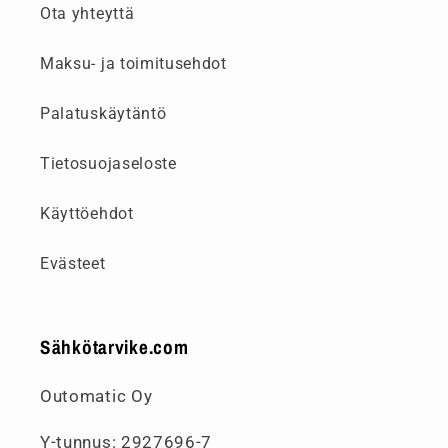
Ota yhteyttä
Maksu- ja toimitusehdot
Palatuskäytäntö
Tietosuojaseloste
Käyttöehdot
Evästeet
Sähkötarvike.com
Outomatic Oy
Y-tunnus: 2927696-7