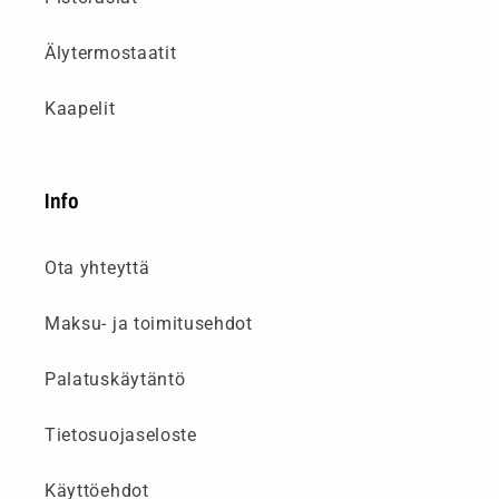
Älytermostaatit
Kaapelit
Info
Ota yhteyttä
Maksu- ja toimitusehdot
Palatuskäytäntö
Tietosuojaseloste
Käyttöehdot