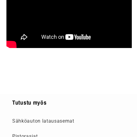
Tutustu myös
Sähköauton latausasemat
Pistorasiat