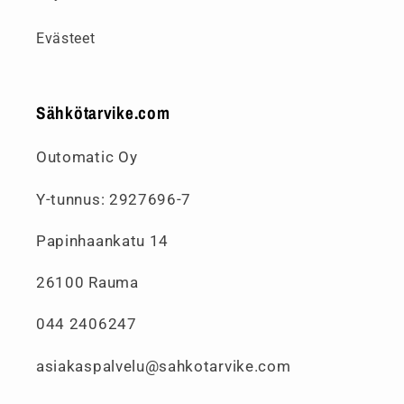
Evästeet
Sähkötarvike.com
Outomatic Oy
Y-tunnus: 2927696-7
Papinhaankatu 14
26100 Rauma
044 2406247
asiakaspalvelu@sahkotarvike.com