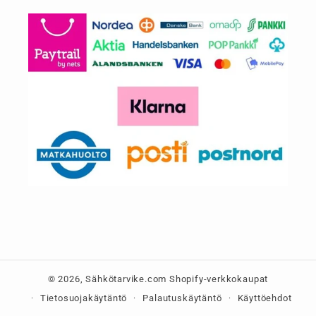
© 2026,
Sähkötarvike.com
Shopify-verkkokaupat
Tietosuojakäytäntö
Palautuskäytäntö
Käyttöehdot