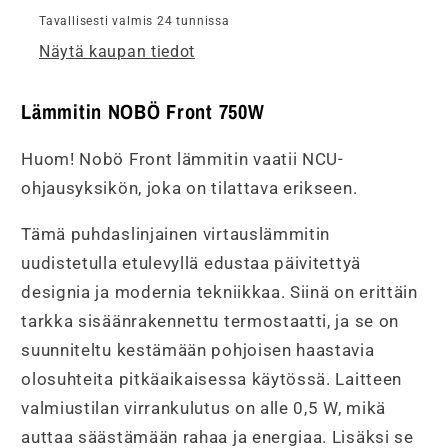
Tavallisesti valmis 24 tunnissa
Näytä kaupan tiedot
Lämmitin NOBÖ Front 750W
Huom! Nobö Front lämmitin vaatii NCU-
ohjausyksikön, joka on tilattava erikseen.
Tämä puhdaslinjainen virtauslämmitin
uudistetulla etulevyllä edustaa päivitettyä
designia ja modernia tekniikkaa. Siinä on erittäin
tarkka sisäänrakennettu termostaatti, ja se on
suunniteltu kestämään pohjoisen haastavia
olosuhteita pitkäaikaisessa käytössä. Laitteen
valmiustilan virrankulutus on alle 0,5 W, mikä
auttaa säästämään rahaa ja energiaa. Lisäksi se