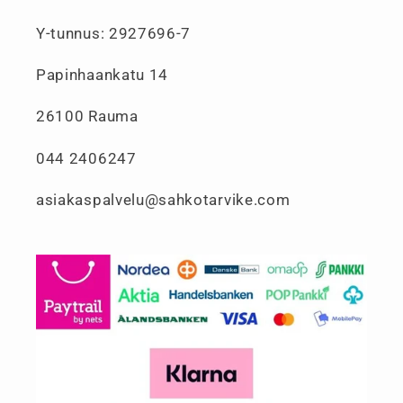
Y-tunnus: 2927696-7
Papinhaankatu 14
26100 Rauma
044 2406247
asiakaspalvelu@sahkotarvike.com