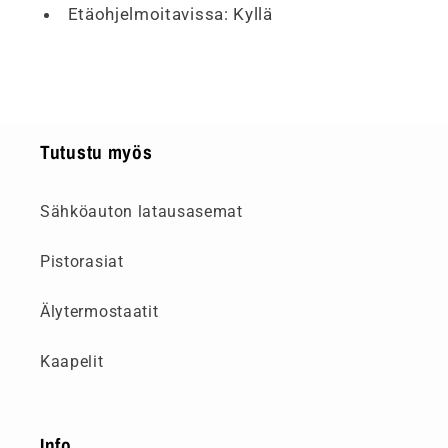
Etäohjelmoitavissa:
Kyllä
Tutustu myös
Sähköauton latausasemat
Pistorasiat
Älytermostaatit
Kaapelit
Info