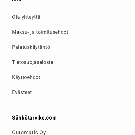
Ota yhteyttä
Maksu- ja toimitusehdot
Palatuskäytäntö
Tietosuojaseloste
Käyttöehdot
Evästeet
Sähkötarvike.com
Outomatic Oy