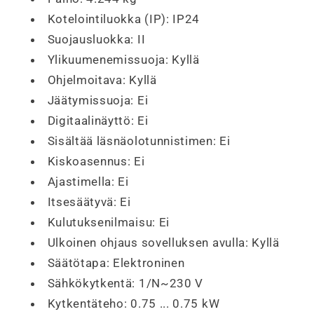
Kotelointiluokka (IP):
IP24
Suojausluokka:
II
Ylikuumenemissuoja:
Kyllä
Ohjelmoitava:
Kyllä
Jäätymissuoja:
Ei
Digitaalinäyttö:
Ei
Sisältää läsnäolotunnistimen:
Ei
Kiskoasennus:
Ei
Ajastimella:
Ei
Itsesäätyvä:
Ei
Kulutuksenilmaisu:
Ei
Ulkoinen ohjaus sovelluksen avulla:
Kyllä
Säätötapa:
Elektroninen
Sähkökytkentä:
1/N~230 V
Kytkentäteho:
0.75 ... 0.75 kW