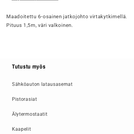
Maadoitettu 6-osainen jatkojohto virtakytkimellä.
Pituus 1,5m, väri valkoinen.
Tutustu myös
Sähköauton latausasemat
Pistorasiat
Älytermostaatit
Kaapelit