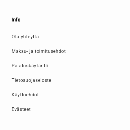
Info
Ota yhteyttä
Maksu- ja toimitusehdot
Palatuskäytäntö
Tietosuojaseloste
Käyttöehdot
Evästeet